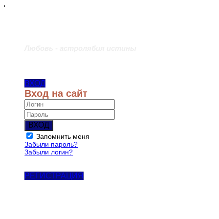
'
Любовь - астролябия истины
ВХОД
Вход на сайт
ВХОД
Запомнить меня
Забыли пароль?
Забыли логин?
РЕГИСТРАЦИЯ