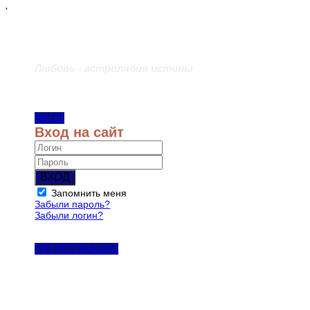
'
Любовь - астролябия истины
ВХОД
Вход на сайт
ВХОД
Запомнить меня
Забыли пароль?
Забыли логин?
РЕГИСТРАЦИЯ