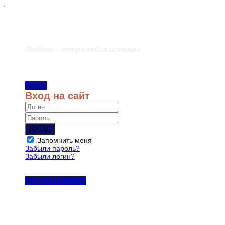
'
Любовь - астролябия истины
ВХОД
Вход на сайт
ВХОД
Запомнить меня
Забыли пароль?
Забыли логин?
РЕГИСТРАЦИЯ