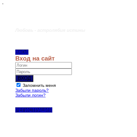
'
Любовь - астролябия истины
ВХОД
Вход на сайт
ВХОД
Запомнить меня
Забыли пароль?
Забыли логин?
РЕГИСТРАЦИЯ