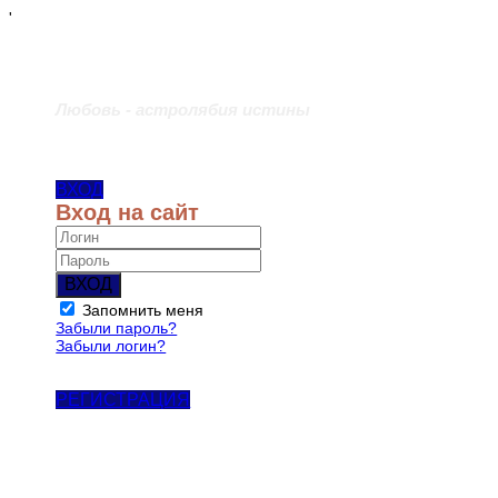
'
Любовь - астролябия истины
ВХОД
Вход на сайт
ВХОД
Запомнить меня
Забыли пароль?
Забыли логин?
РЕГИСТРАЦИЯ