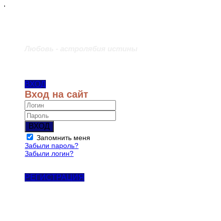
'
Любовь - астролябия истины
ВХОД
Вход на сайт
ВХОД
Запомнить меня
Забыли пароль?
Забыли логин?
РЕГИСТРАЦИЯ