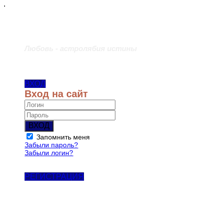
'
Любовь - астролябия истины
ВХОД
Вход на сайт
ВХОД
Запомнить меня
Забыли пароль?
Забыли логин?
РЕГИСТРАЦИЯ