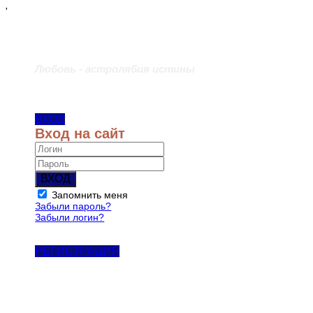
'
Любовь - астролябия истины
ВХОД
Вход на сайт
ВХОД
Запомнить меня
Забыли пароль?
Забыли логин?
РЕГИСТРАЦИЯ