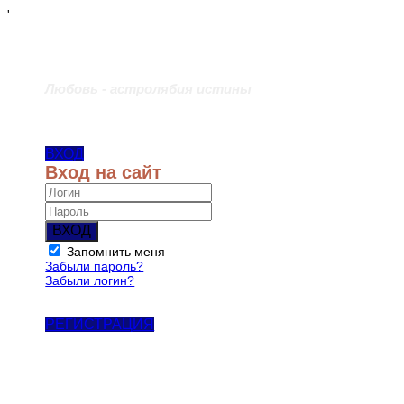
'
Любовь - астролябия истины
ВХОД
Вход на сайт
ВХОД
Запомнить меня
Забыли пароль?
Забыли логин?
РЕГИСТРАЦИЯ