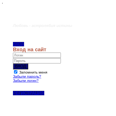
'
Любовь - астролябия истины
ВХОД
Вход на сайт
ВХОД
Запомнить меня
Забыли пароль?
Забыли логин?
РЕГИСТРАЦИЯ