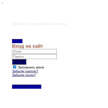
'
Любовь - астролябия истины
ВХОД
Вход на сайт
ВХОД
Запомнить меня
Забыли пароль?
Забыли логин?
РЕГИСТРАЦИЯ