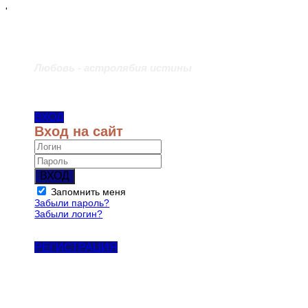
'
Любовь - астролябия истины
ВХОД
Вход на сайт
ВХОД
Запомнить меня
Забыли пароль?
Забыли логин?
РЕГИСТРАЦИЯ