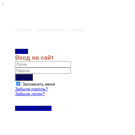
'
Любовь - астролябия истины
ВХОД
Вход на сайт
ВХОД
Запомнить меня
Забыли пароль?
Забыли логин?
РЕГИСТРАЦИЯ