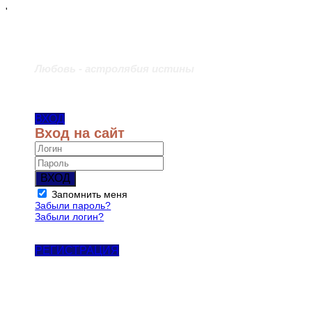
'
Любовь - астролябия истины
ВХОД
Вход на сайт
ВХОД
Запомнить меня
Забыли пароль?
Забыли логин?
РЕГИСТРАЦИЯ