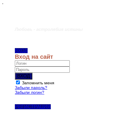
'
Любовь - астролябия истины
ВХОД
Вход на сайт
ВХОД
Запомнить меня
Забыли пароль?
Забыли логин?
РЕГИСТРАЦИЯ