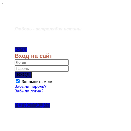
'
Любовь - астролябия истины
ВХОД
Вход на сайт
ВХОД
Запомнить меня
Забыли пароль?
Забыли логин?
РЕГИСТРАЦИЯ