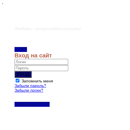
'
Любовь - астролябия истины
ВХОД
Вход на сайт
ВХОД
Запомнить меня
Забыли пароль?
Забыли логин?
РЕГИСТРАЦИЯ