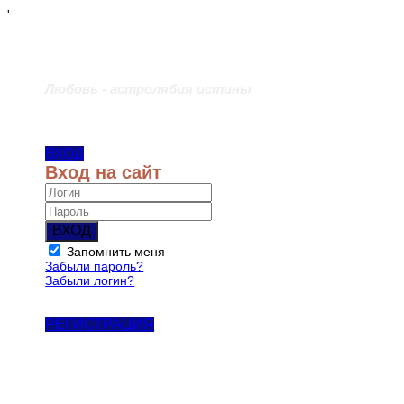
'
Любовь - астролябия истины
ВХОД
Вход на сайт
ВХОД
Запомнить меня
Забыли пароль?
Забыли логин?
РЕГИСТРАЦИЯ