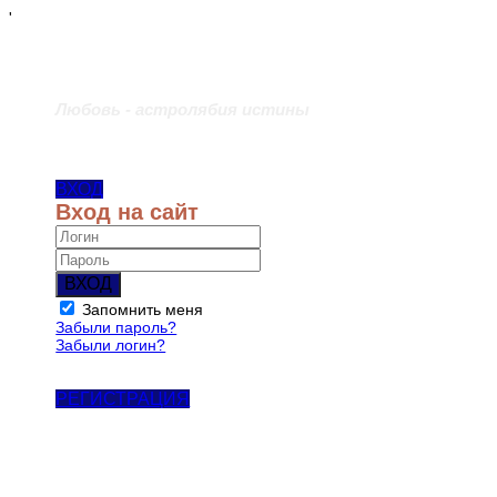
'
Любовь - астролябия истины
ВХОД
Вход на сайт
ВХОД
Запомнить меня
Забыли пароль?
Забыли логин?
РЕГИСТРАЦИЯ