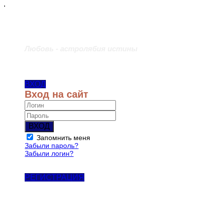
'
Любовь - астролябия истины
ВХОД
Вход на сайт
ВХОД
Запомнить меня
Забыли пароль?
Забыли логин?
РЕГИСТРАЦИЯ