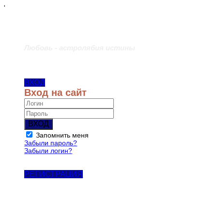
'
Любовь - астролябия истины
ВХОД
Вход на сайт
ВХОД
Запомнить меня
Забыли пароль?
Забыли логин?
РЕГИСТРАЦИЯ