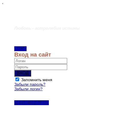
'
Любовь - астролябия истины
ВХОД
Вход на сайт
ВХОД
Запомнить меня
Забыли пароль?
Забыли логин?
РЕГИСТРАЦИЯ