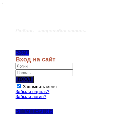
'
Любовь - астролябия истины
ВХОД
Вход на сайт
ВХОД
Запомнить меня
Забыли пароль?
Забыли логин?
РЕГИСТРАЦИЯ