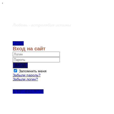
'
Любовь - астролябия истины
ВХОД
Вход на сайт
ВХОД
Запомнить меня
Забыли пароль?
Забыли логин?
РЕГИСТРАЦИЯ