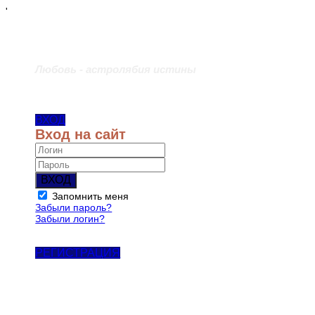
'
Любовь - астролябия истины
ВХОД
Вход на сайт
ВХОД
Запомнить меня
Забыли пароль?
Забыли логин?
РЕГИСТРАЦИЯ