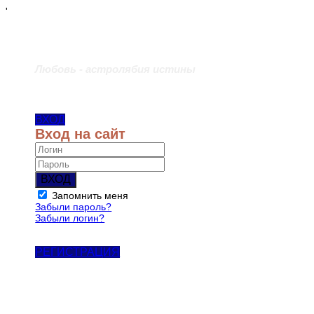
'
Любовь - астролябия истины
ВХОД
Вход на сайт
ВХОД
Запомнить меня
Забыли пароль?
Забыли логин?
РЕГИСТРАЦИЯ