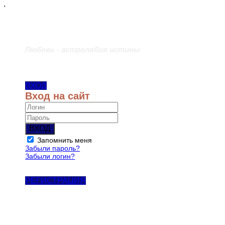
'
Любовь - астролябия истины
ВХОД
Вход на сайт
ВХОД
Запомнить меня
Забыли пароль?
Забыли логин?
РЕГИСТРАЦИЯ