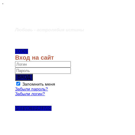
'
Любовь - астролябия истины
ВХОД
Вход на сайт
ВХОД
Запомнить меня
Забыли пароль?
Забыли логин?
РЕГИСТРАЦИЯ