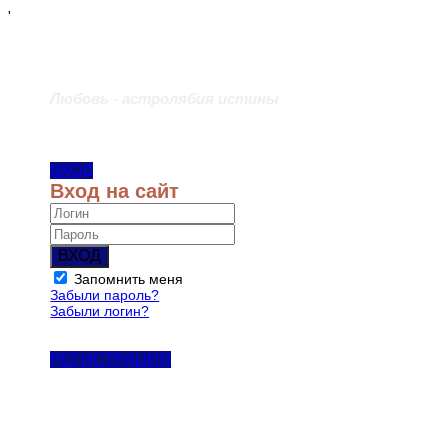
'
Любовь - астролябия истины
ВХОД
Вход на сайт
ВХОД
Запомнить меня
Забыли пароль?
Забыли логин?
РЕГИСТРАЦИЯ