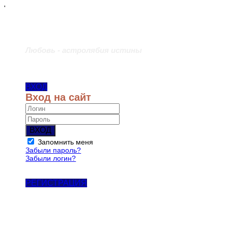
'
Любовь - астролябия истины
ВХОД
Вход на сайт
ВХОД
Запомнить меня
Забыли пароль?
Забыли логин?
РЕГИСТРАЦИЯ