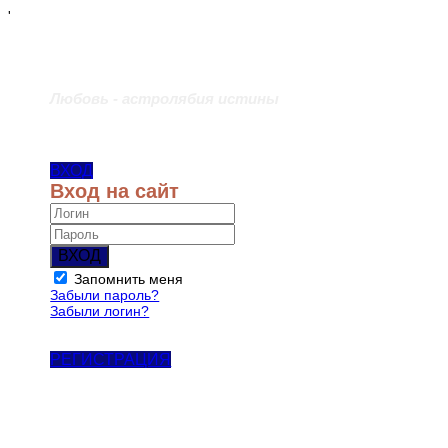
'
Любовь - астролябия истины
ВХОД
Вход на сайт
ВХОД
Запомнить меня
Забыли пароль?
Забыли логин?
РЕГИСТРАЦИЯ