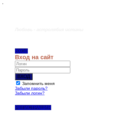
'
Любовь - астролябия истины
ВХОД
Вход на сайт
ВХОД
Запомнить меня
Забыли пароль?
Забыли логин?
РЕГИСТРАЦИЯ