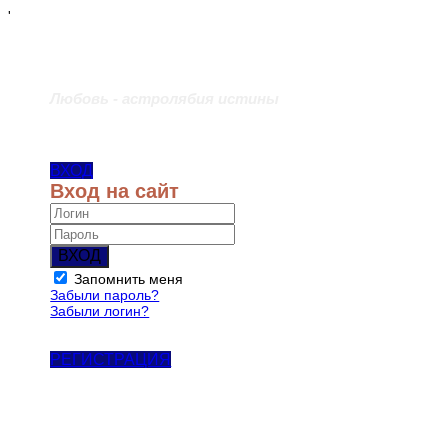
'
Любовь - астролябия истины
ВХОД
Вход на сайт
ВХОД
Запомнить меня
Забыли пароль?
Забыли логин?
РЕГИСТРАЦИЯ