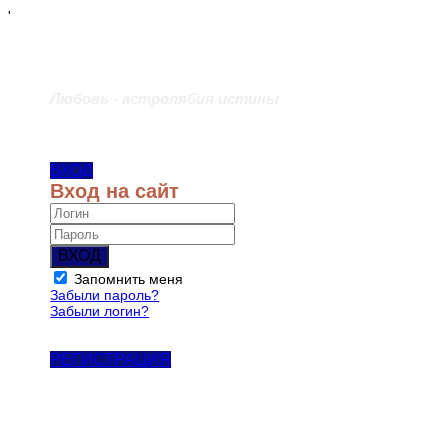
'
Любовь - астролябия истины
ВХОД
Вход на сайт
ВХОД
Запомнить меня
Забыли пароль?
Забыли логин?
РЕГИСТРАЦИЯ