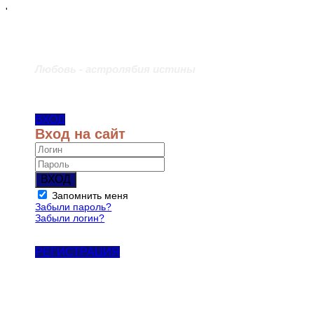
'
Любовь - астролябия истины
ВХОД
Вход на сайт
ВХОД
Запомнить меня
Забыли пароль?
Забыли логин?
РЕГИСТРАЦИЯ