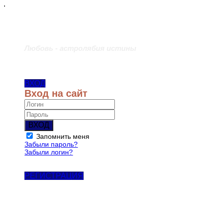
'
Любовь - астролябия истины
ВХОД
Вход на сайт
ВХОД
Запомнить меня
Забыли пароль?
Забыли логин?
РЕГИСТРАЦИЯ