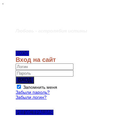
'
Любовь - астролябия истины
ВХОД
Вход на сайт
ВХОД
Запомнить меня
Забыли пароль?
Забыли логин?
РЕГИСТРАЦИЯ