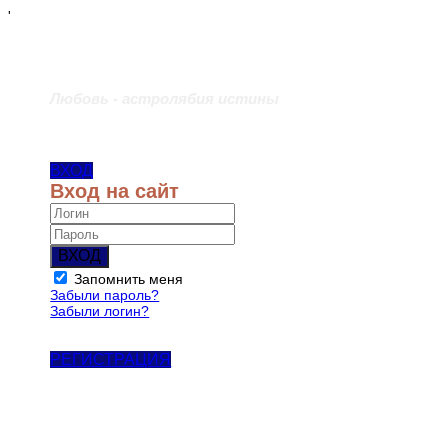
'
Любовь - астролябия истины
ВХОД
Вход на сайт
ВХОД
Запомнить меня
Забыли пароль?
Забыли логин?
РЕГИСТРАЦИЯ