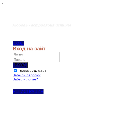
'
Любовь - астролябия истины
ВХОД
Вход на сайт
ВХОД
Запомнить меня
Забыли пароль?
Забыли логин?
РЕГИСТРАЦИЯ