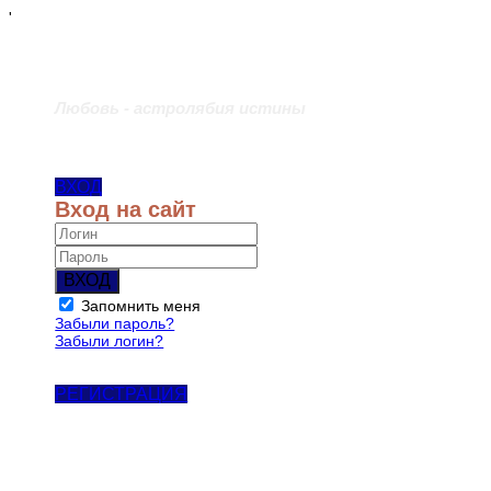
'
Любовь - астролябия истины
ВХОД
Вход на сайт
ВХОД
Запомнить меня
Забыли пароль?
Забыли логин?
РЕГИСТРАЦИЯ