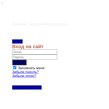
'
Любовь - астролябия истины
ВХОД
Вход на сайт
ВХОД
Запомнить меня
Забыли пароль?
Забыли логин?
РЕГИСТРАЦИЯ