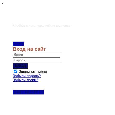
'
Любовь - астролябия истины
ВХОД
Вход на сайт
ВХОД
Запомнить меня
Забыли пароль?
Забыли логин?
РЕГИСТРАЦИЯ