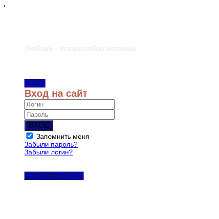
'
Любовь - астролябия истины
ВХОД
Вход на сайт
ВХОД
Запомнить меня
Забыли пароль?
Забыли логин?
РЕГИСТРАЦИЯ