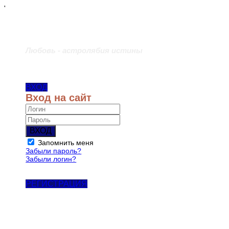
'
Любовь - астролябия истины
ВХОД
Вход на сайт
ВХОД
Запомнить меня
Забыли пароль?
Забыли логин?
РЕГИСТРАЦИЯ