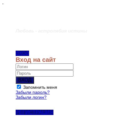
'
Любовь - астролябия истины
ВХОД
Вход на сайт
ВХОД
Запомнить меня
Забыли пароль?
Забыли логин?
РЕГИСТРАЦИЯ