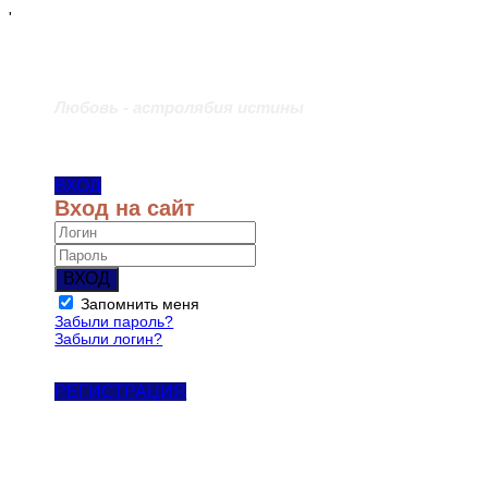
'
Любовь - астролябия истины
ВХОД
Вход на сайт
ВХОД
Запомнить меня
Забыли пароль?
Забыли логин?
РЕГИСТРАЦИЯ