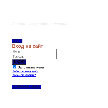
'
Любовь - астролябия истины
ВХОД
Вход на сайт
ВХОД
Запомнить меня
Забыли пароль?
Забыли логин?
РЕГИСТРАЦИЯ