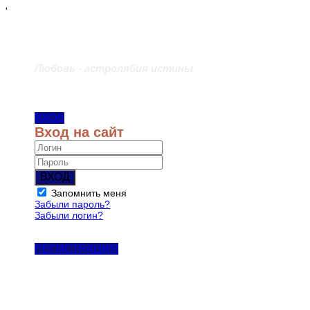
'
Любовь - астролябия истины
ВХОД
Вход на сайт
ВХОД
Запомнить меня
Забыли пароль?
Забыли логин?
РЕГИСТРАЦИЯ