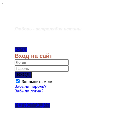
'
Любовь - астролябия истины
ВХОД
Вход на сайт
ВХОД
Запомнить меня
Забыли пароль?
Забыли логин?
РЕГИСТРАЦИЯ