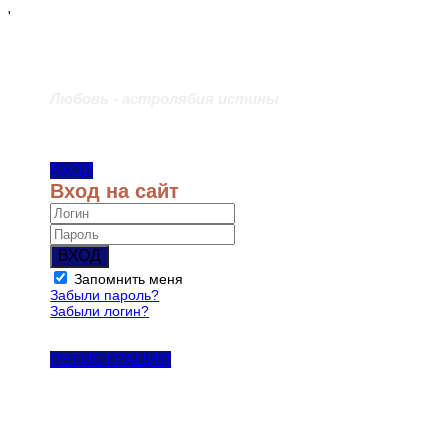
'
Любовь - астролябия истины
ВХОД
Вход на сайт
ВХОД
Запомнить меня
Забыли пароль?
Забыли логин?
РЕГИСТРАЦИЯ